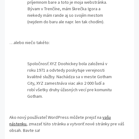
príjemnom bare a toto je moja webstránka.
Bývam v Trenčíne, mám škrečka Igora a
niekedy mám rande aj so svojím mestom
(nejdem do baru ale napr. len tak chodím).
…alebo niečo takéto:
Spoločnosť XYZ Doohickey bola založená v
roku 1971 a odvtedy poskytuje verejnosti
kvalitné služby. Nachádza sa v meste Gotham
City, XYZ zamestnáva viac ako 2 000 ľudí a
robí všetky druhy úžasných vecí pre komunitu
Gotham.
Ako nový používateľ WordPress môžete prejsť na
vašu
nástenku
, zmazať túto stránku a vytvoriť nové stránky pre váš
obsah. Bavte sa!